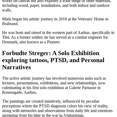
works on canvas but also explores a wide range of other materials,
including wood, paper, installations, and both indoor and outdoor
walls.
Mads began his artistic journey in 2018 at the Veterans’ Home in
Brabrand.
He was born and raised in the western part of Aarhus, specifically in
Tilst. As a former soldier, he has served as a combat engineer for
Denmark, also known as a Pioneer.
Forbudte Streger: A Solo Exhibition
exploring tattoos, PTSD, and Personal
Narratives
The active artistic journey has involved numerous tasks such as
lectures, presentations, exhibitions, and new relationships, now
culminating in his first solo exhibition at Galerie Parnasse in
Rosensgade, Aarhus.
The paintings are created intuitively, influenced by peculiar
perceptions where the PTSD diagnosis colors his view of reality,
along with memories and observations from daily life and emotions
stemming from his time in the war in Afghanistan.